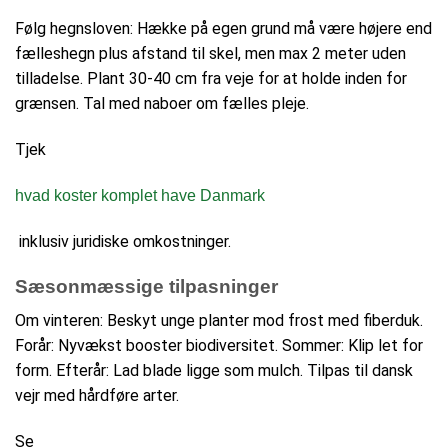
Følg hegnsloven: Hække på egen grund må være højere end
fælleshegn plus afstand til skel, men max 2 meter uden
tilladelse. Plant 30-40 cm fra veje for at holde inden for
grænsen. Tal med naboer om fælles pleje.​
Tjek
hvad koster komplet have Danmark
inklusiv juridiske omkostninger.
Sæsonmæssige tilpasninger
Om vinteren: Beskyt unge planter mod frost med fiberduk.
Forår: Nyvækst booster biodiversitet. Sommer: Klip let for
form. Efterår: Lad blade ligge som mulch. Tilpas til dansk
vejr med hårdføre arter.
Se