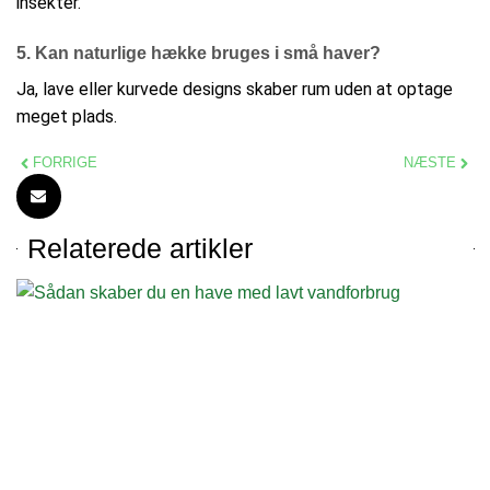
insekter.​
5. Kan naturlige hække bruges i små haver?
Ja, lave eller kurvede designs skaber rum uden at optage
meget plads.​
FORRIGE
NÆSTE
Relaterede artikler