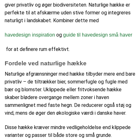
giver privatliv og øger biodiversiteten. Naturlige hække er
perfekte til at afskærme uden stive former og integreres
naturligt i landskabet. Kombiner dette med
og
havedesign inspiration
guide til havedesign små haver
for at definere rum effektivt.
Fordele ved naturlige hække
Naturlige afgrænsninger med hække tilbyder mere end bare
privatliv – de tiltrækker bier, sommerfugle og fugle med
bær og blomster. Uklippede eller fritvoksende hække
skaber blødere overgange mellem zoner i haven
sammenlignet med faste hegn. De reducerer også støj og
vind, mens de øger den økologiske værdi i danske haver.
Disse hække kræver mindre vedligeholdelse end klippede
varianter og passer til både store og små grunde.