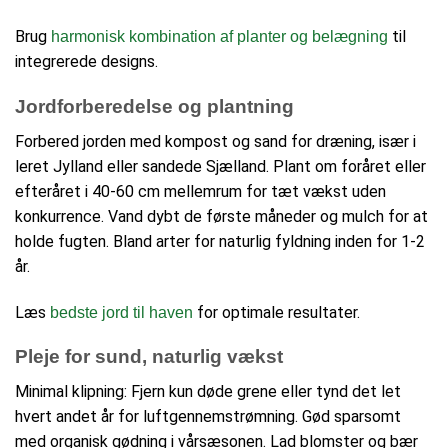
Brug
til
harmonisk kombination af planter og belægning
integrerede designs.
Jordforberedelse og plantning
Forbered jorden med kompost og sand for dræning, især i
leret Jylland eller sandede Sjælland. Plant om foråret eller
efteråret i 40-60 cm mellemrum for tæt vækst uden
konkurrence. Vand dybt de første måneder og mulch for at
holde fugten. Bland arter for naturlig fyldning inden for 1-2
år.
Læs
for optimale resultater.
bedste jord til haven
Pleje for sund, naturlig vækst
Minimal klipning: Fjern kun døde grene eller tynd det let
hvert andet år for luftgennemstrømning. Gød sparsomt
med organisk gødning i vårsæsonen. Lad blomster og bær