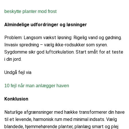
beskytte planter mod frost
Almindelige udfordringer og løsninger
Problem: Langsom vækst løsning: Rigelig vand og gødning.
Invasiv spredning – vælg ikke-rodsukker som syren.
Sygdomme sikr god luftcirkulation. Start småt for at teste
i din jord.
Undgå fejl via
10 fejl når man anlægger haven
Konklusion
Naturlige afgrænsninger med hække transformerer din have
til et levende, harmonisk rum med minimal indsats. Vælg
blandede, hjemmehørende planter, planlæg smart og plej