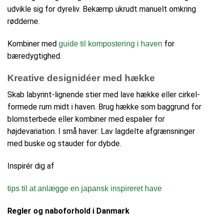
udvikle sig for dyreliv. Bekæmp ukrudt manuelt omkring
rødderne.
Kombiner med
for
guide til kompostering i haven
bæredygtighed.
Kreative designidéer med hække
Skab labyrint-lignende stier med lave hække eller cirkel-
formede rum midt i haven. Brug hække som baggrund for
blomsterbede eller kombiner med espalier for
højdevariation. I små haver: Lav lagdelte afgrænsninger
med buske og stauder for dybde.
Inspirér dig af
tips til at anlægge en japansk inspireret have
Regler og naboforhold i Danmark