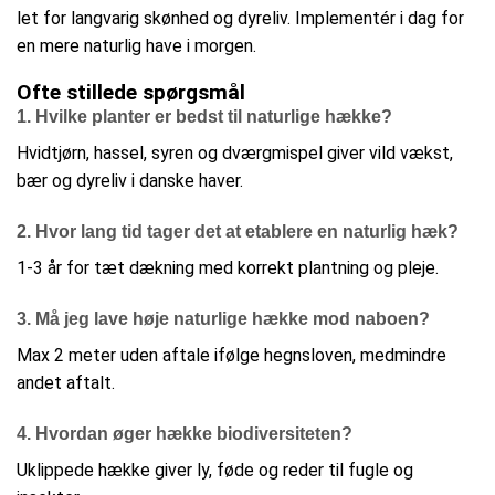
let for langvarig skønhed og dyreliv. Implementér i dag for
en mere naturlig have i morgen.
Ofte stillede spørgsmål
1. Hvilke planter er bedst til naturlige hække?
Hvidtjørn, hassel, syren og dværgmispel giver vild vækst,
bær og dyreliv i danske haver.​
2. Hvor lang tid tager det at etablere en naturlig hæk?
1-3 år for tæt dækning med korrekt plantning og pleje.​
3. Må jeg lave høje naturlige hække mod naboen?
Max 2 meter uden aftale ifølge hegnsloven, medmindre
andet aftalt.​
4. Hvordan øger hække biodiversiteten?
Uklippede hække giver ly, føde og reder til fugle og