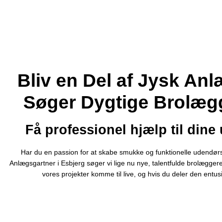
Bliv en Del af Jysk Anl
Søger Dygtige Brolægg
Få professionel hjælp til dine
Har du en passion for at skabe smukke og funktionelle udendørs
Anlægsgartner i Esbjerg søger vi lige nu nye, talentfulde brolæggere 
vores projekter komme til live, og hvis du deler den entusi