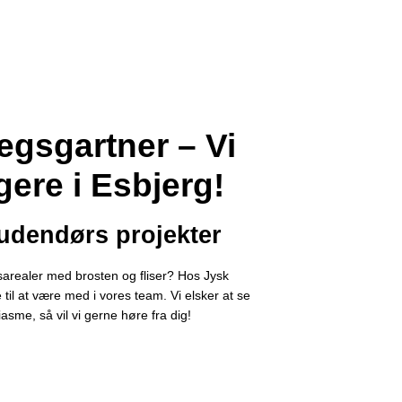
ægsgartner – Vi
ere i Esbjerg!
 udendørs projekter
arealer med brosten og fliser? Hos Jysk
til at være med i vores team. Vi elsker at se
asme, så vil vi gerne høre fra dig!