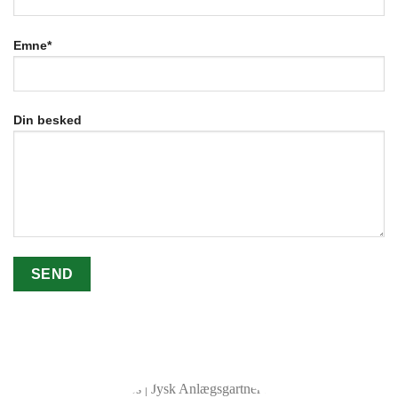
Emne*
Din besked