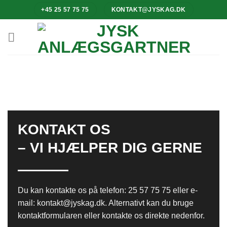
+45 25 57 75 75
KONTAKT@JYSKAG.DK
KONTAKT OS
– VI HJÆLPER DIG GERNE
Du kan kontakte os på telefon:
25 57 75 75
eller e-
mail:
kontakt@jyskag.dk
. Alternativt kan du bruge
kontaktformularen eller kontakte os direkte nedenfor.