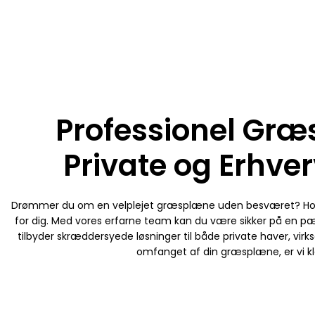
Professionel Græs
Private og Erhver
Drømmer du om en velplejet græsplæne uden besværet? Hos os 
for dig. Med vores erfarne team kan du være sikker på en p
tilbyder skræddersyede løsninger til både private haver, vir
omfanget af din græsplæne, er vi kla