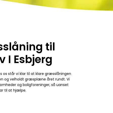
slåning til
v I Esbjerg
står vi klar til at klare græsslåningen
æn og velholdt græsplæne året rundt. Vi
ksomheder og boligforeninger, så uanset
r til at hjælpe.