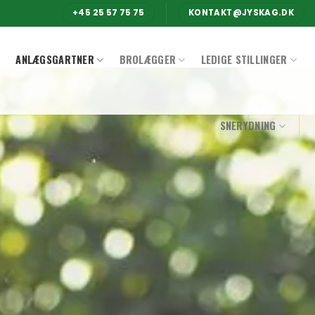
+45 25 57 75 75
KONTAKT@JYSKAG.DK
ANLÆGSGARTNER
BROLÆGGER
LEDIGE STILLINGER
SNERYDNING