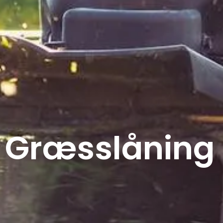
Græsslåning