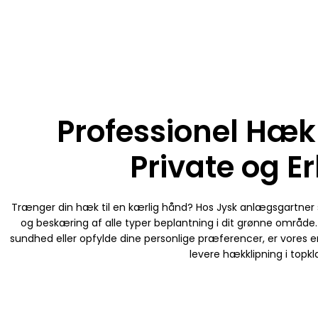
Professionel Hækk
Private og E
Trænger din hæk til en kærlig hånd? Hos Jysk anlægsgartner st
og beskæring af alle typer beplantning i dit grønne område.
sundhed eller opfylde dine personlige præferencer, er vores e
levere hækklipning i topkl