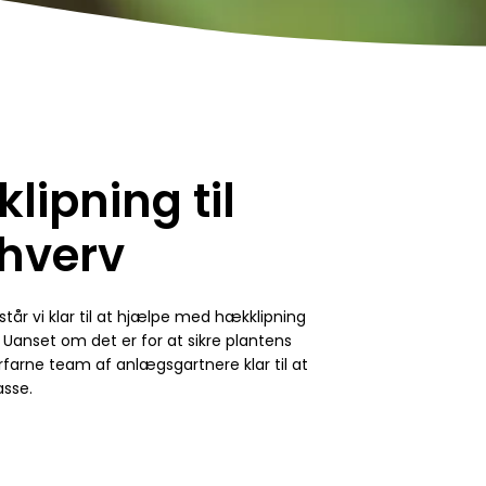
lipning til
rhverv
år vi klar til at hjælpe med hækklipning
 Uanset om det er for at sikre plantens
rfarne team af anlægsgartnere klar til at
asse.