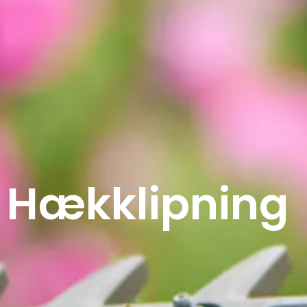
Hækklipning