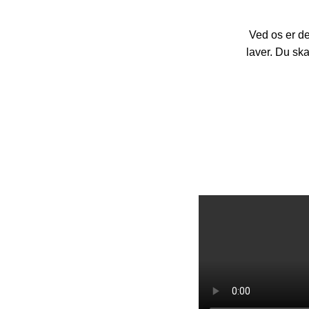
Ved os er de
laver. Du ska