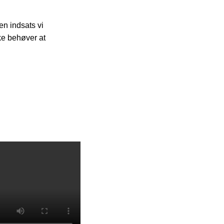
en indsats vi
kke behøver at