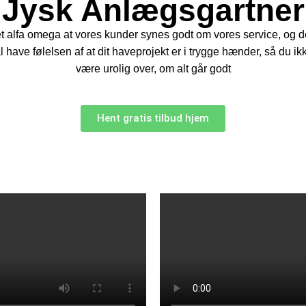
Jysk Anlægsgartner
t alfa omega at vores kunder synes godt om vores service, og d
l have følelsen af at dit haveprojekt er i trygge hænder, så du i
være urolig over, om alt går godt
Hent gratis tilbud hjem