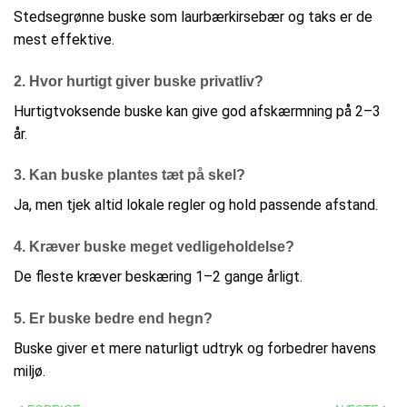
Stedsegrønne buske som laurbærkirsebær og taks er de
mest effektive.
2. Hvor hurtigt giver buske privatliv?
Hurtigtvoksende buske kan give god afskærmning på 2–3
år.
3. Kan buske plantes tæt på skel?
Ja, men tjek altid lokale regler og hold passende afstand.
4. Kræver buske meget vedligeholdelse?
De fleste kræver beskæring 1–2 gange årligt.
5. Er buske bedre end hegn?
Buske giver et mere naturligt udtryk og forbedrer havens
miljø.