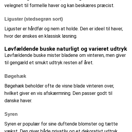
velegnet til formelle haver og kan beskæres præcist.
Liguster (stedsegrøn sort)
Liguster er hårdfør og nem at holde. Den er ideel til haver,
hvor der ønskes en klassisk løsning.
Løvfældende buske naturligt og varieret udtryk
Løvfældende buske mister bladene om vinteren, men giver
til gengæld et smukt udtryk resten af året.
Bøgehæk
Bøgehæk beholder ofte de visne blade vinteren over,
hvilket giver en vis afskærmning. Den passer godt til
danske haver.
Syren
Syren er populær for sine duftende blomster og tætte
vækst. Den giver både privatliv og et dekorativt udtryk.