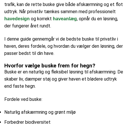
trafik, kan de rette buske give både afskærmning og et flot
udtryk. Når privatliv tænkes sammen med professionelt
og korrekt
, opnår du en løsning,
havedesign
haveanlæg
der fungerer året rundt.
I denne guide gennemgår vi de bedste buske til privatliv i
haven, deres fordele, og hvordan du vælger den løsning, der
passer bedst til din have.
Hvorfor vælge buske frem for hegn?
Buske er en naturlig og fleksibel løsning til afskærmning. De
skaber liv, dæmper støj og giver haven et blødere udtryk
end faste hegn.
Fordele ved buske:
Naturlig afskærmning og grønt miljø
Forbedrer biodiversitet