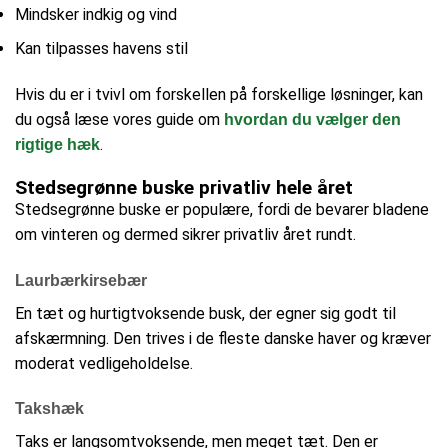
Mindsker indkig og vind
Kan tilpasses havens stil
Hvis du er i tvivl om forskellen på forskellige løsninger, kan
du også læse vores guide om
hvordan du vælger den
.
rigtige hæk
Stedsegrønne buske privatliv hele året
Stedsegrønne buske er populære, fordi de bevarer bladene
om vinteren og dermed sikrer privatliv året rundt.
Laurbærkirsebær
En tæt og hurtigtvoksende busk, der egner sig godt til
afskærmning. Den trives i de fleste danske haver og kræver
moderat vedligeholdelse.
Takshæk
Taks er langsomtvoksende, men meget tæt. Den er