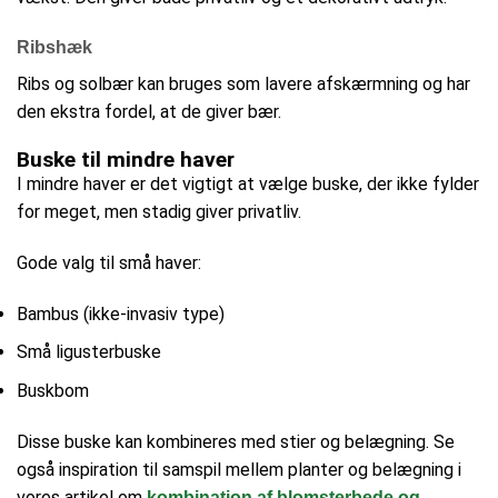
Ribshæk
Ribs og solbær kan bruges som lavere afskærmning og har
den ekstra fordel, at de giver bær.
Buske til mindre haver
I mindre haver er det vigtigt at vælge buske, der ikke fylder
for meget, men stadig giver privatliv.
Gode valg til små haver:
Bambus (ikke-invasiv type)
Små ligusterbuske
Buskbom
Disse buske kan kombineres med stier og belægning. Se
også inspiration til samspil mellem planter og belægning i
vores artikel om
kombination af blomsterbede og