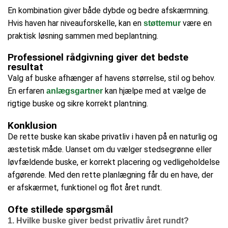
En kombination giver både dybde og bedre afskærmning.
Hvis haven har niveauforskelle, kan en
være en
støttemur
praktisk løsning sammen med beplantning.
Professionel rådgivning giver det bedste
resultat
Valg af buske afhænger af havens størrelse, stil og behov.
En erfaren
kan hjælpe med at vælge de
anlægsgartner
rigtige buske og sikre korrekt plantning.
Konklusion
De rette buske kan skabe privatliv i haven på en naturlig og
æstetisk måde. Uanset om du vælger stedsegrønne eller
løvfældende buske, er korrekt placering og vedligeholdelse
afgørende. Med den rette planlægning får du en have, der
er afskærmet, funktionel og flot året rundt.
Ofte stillede spørgsmål
1.
Hvilke buske giver bedst privatliv året rundt?