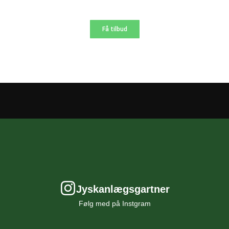
Få tilbud
Jyskanlægsgartner
Følg med på Instgram