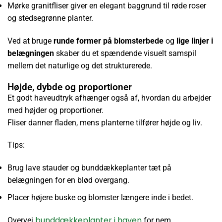
Mørke granitfliser giver en elegant baggrund til røde roser
og stedsegrønne planter.
Ved at bruge
runde former på blomsterbede
og
lige linjer i
belægningen
skaber du et spændende visuelt samspil
mellem det naturlige og det strukturerede.
Højde, dybde og proportioner
Et godt haveudtryk afhænger også af, hvordan du arbejder
med højder og proportioner.
Fliser danner fladen, mens planterne tilfører højde og liv.
Tips:
Brug lave stauder og bunddækkeplanter tæt på
belægningen for en blød overgang.
Placer højere buske og blomster længere inde i bedet.
bunddækkeplanter i haven
Overvej
for nem