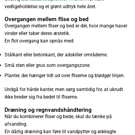
vedligeholdelse og et grønt udtryk hele året.
Overgangen mellem flise og bed
Overgangen mellem fliser og bed er dér, hvor mange haver
vinder eller taber deres æstetik.
En flot overgang kan opnås med:
Stålkant eller betonkant, der adskiller områderne.
Små sten eller grus som overgangszone.
Planter, der hænger lidt ud over fliserne og blødgør linjen.
Undgå for hårde kanter, men sørg samtidig for, at ukrudt
ikke breder sig fra bedet til fliserne.
Dræning og regnvandshåndtering
Når du kombinerer fliser og bede, skal du tænke på
afvanding.
En dårlig dræning kan føre til vandpytter og ødelagte