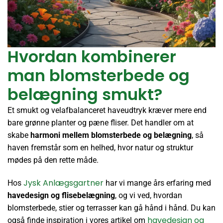
Hvordan kombinerer
man blomsterbede og
belægning smukt?
Et smukt og velafbalanceret haveudtryk kræver mere end
bare grønne planter og pæne fliser. Det handler om at
skabe
harmoni mellem blomsterbede og belægning
, så
haven fremstår som en helhed, hvor natur og struktur
mødes på den rette måde.
Jysk Anlægsgartner
Hos
har vi mange års erfaring med
havedesign og flisebelægning
, og vi ved, hvordan
blomsterbede, stier og terrasser kan gå hånd i hånd. Du kan
havedesign og
også finde inspiration i vores artikel om