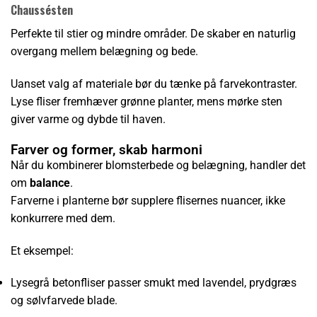
Chaussésten
Perfekte til stier og mindre områder. De skaber en naturlig
overgang mellem belægning og bede.
Uanset valg af materiale bør du tænke på farvekontraster.
Lyse fliser fremhæver grønne planter, mens mørke sten
giver varme og dybde til haven.
Farver og former, skab harmoni
Når du kombinerer blomsterbede og belægning, handler det
om
balance
.
Farverne i planterne bør supplere flisernes nuancer, ikke
konkurrere med dem.
Et eksempel:
Lysegrå betonfliser passer smukt med lavendel, prydgræs
og sølvfarvede blade.