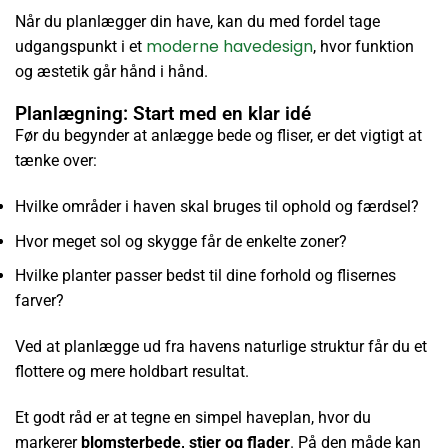
Når du planlægger din have, kan du med fordel tage
moderne havedesign
udgangspunkt i et
, hvor funktion
og æstetik går hånd i hånd.
Planlægning: Start med en klar idé
Før du begynder at anlægge bede og fliser, er det vigtigt at
tænke over:
Hvilke områder i haven skal bruges til ophold og færdsel?
Hvor meget sol og skygge får de enkelte zoner?
Hvilke planter passer bedst til dine forhold og flisernes
farver?
Ved at planlægge ud fra havens naturlige struktur får du et
flottere og mere holdbart resultat.
Et godt råd er at tegne en simpel haveplan, hvor du
markerer
blomsterbede, stier og flader
. På den måde kan