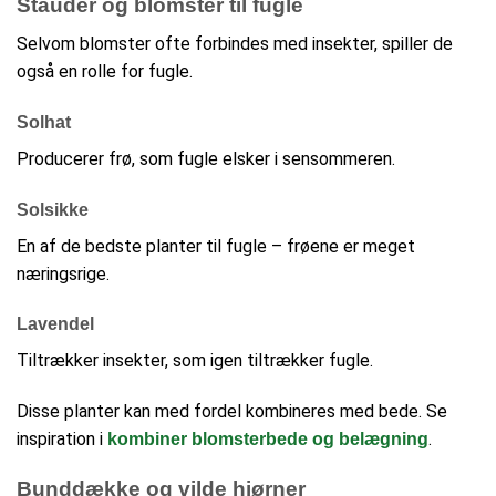
Stauder og blomster til fugle
Selvom blomster ofte forbindes med insekter, spiller de
også en rolle for fugle.
Solhat
Producerer frø, som fugle elsker i sensommeren.
Solsikke
En af de bedste planter til fugle – frøene er meget
næringsrige.
Lavendel
Tiltrækker insekter, som igen tiltrækker fugle.
Disse planter kan med fordel kombineres med bede. Se
inspiration i
.
kombiner blomsterbede og belægning
Bunddække og vilde hjørner