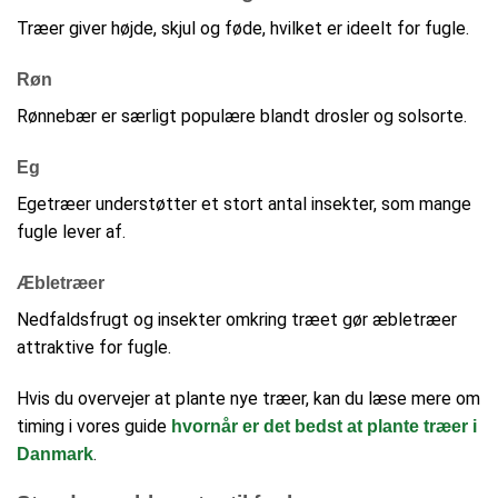
Træer giver højde, skjul og føde, hvilket er ideelt for fugle.
Røn
Rønnebær er særligt populære blandt drosler og solsorte.
Eg
Egetræer understøtter et stort antal insekter, som mange
fugle lever af.
Æbletræer
Nedfaldsfrugt og insekter omkring træet gør æbletræer
attraktive for fugle.
Hvis du overvejer at plante nye træer, kan du læse mere om
timing i vores guide
hvornår er det bedst at plante træer i
.
Danmark