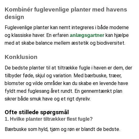
Kombinér fuglevenlige planter med havens
design
Fuglevenlige planter kan nemt integreres i både moderne
og klassiske haver. En erfaren
kan hjælpe
anlægsgartner
med at skabe balance mellem æstetik og biodiversitet.
Konklusion
De bedste planter til at tiltrække fugle i haven er dem, der
tilbyder føde, skjul og variation. Med bærbuske, træer,
blomster og vilde områder kan du skabe en levende have
fyldt med fuglesang året rundt. En gennemtænkt plan
sikrer både smuk have og et rigt dyreliv.
Ofte stillede spørgsmål
1. Hvilke planter tiltrækker flest fugle?
Bærbuske som hyld, tjørn og røn er blandt de bedste.