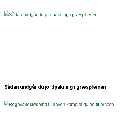
Sådan undgår du jordpakning i græsplænen