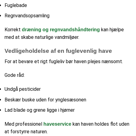
Fuglebade
Regnvandsopsamling
Korrekt
kan hjælpe
dræning og regnvandshåndtering
med at skabe naturlige vandmiljøer.
Vedligeholdelse af en fuglevenlig have
For at bevare et rigt fugleliv bør haven plejes nænsomt.
Gode råd:
Undgå pesticider
Beskær buske uden for ynglesæsonen
Lad blade og grene ligge i hjørner
Med professionel
kan haven holdes flot uden
haveservice
at forstyrre naturen.