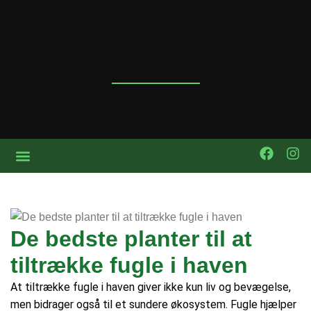
De bedste planter til at
tiltrække fugle i haven
At tiltrække fugle i haven giver ikke kun liv og bevægelse,
men bidrager også til et sundere økosystem. Fugle hjælper