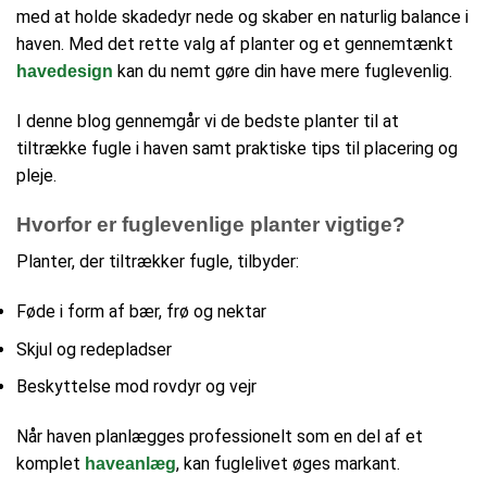
med at holde skadedyr nede og skaber en naturlig balance i
haven. Med det rette valg af planter og et gennemtænkt
kan du nemt gøre din have mere fuglevenlig.
havedesign
I denne blog gennemgår vi de bedste planter til at
tiltrække fugle i haven samt praktiske tips til placering og
pleje.
Hvorfor er fuglevenlige planter vigtige?
Planter, der tiltrækker fugle, tilbyder:
Føde i form af bær, frø og nektar
Skjul og redepladser
Beskyttelse mod rovdyr og vejr
Når haven planlægges professionelt som en del af et
komplet
, kan fuglelivet øges markant.
haveanlæg