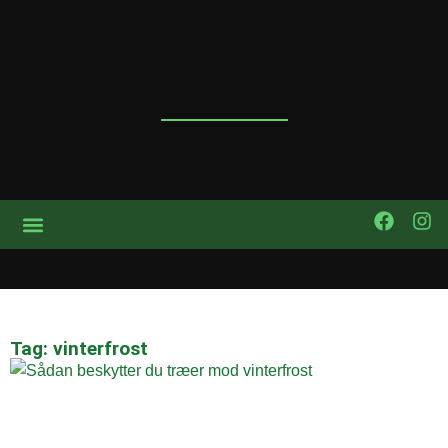
Tag: vinterfrost