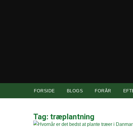
FORSIDE
BLOGS
FORÅR
EFT
Tag: træplantning