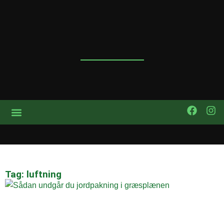
Tag: luftning