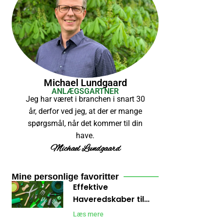
Michael Lundgaard
ANLÆGSGARTNER
Jeg har været i branchen i snart 30
år, derfor ved jeg, at der er mange
spørgsmål, når det kommer til din
have.
Michael Lundgaard
Mine personlige favoritter
Effektive
Haveredskaber til
Ukrudt: Sådan Holder
Læs mere