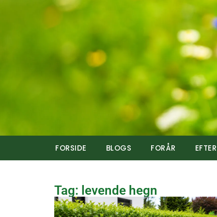
FORSIDE
BLOGS
FORÅR
EFTE
Tag: levende hegn