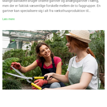
Mange danskere bruger ordene gartner og anlægsgartner i flæng,
men der er faktisk væsentlige forskelle mellem de to faggrupper. En
gartner kan specialisere sig i alt fra væksthusproduktion til
planteskoler, mens en anlægsgartner typisk arbejder med udendørs
Læs mere
arealer, haver og belægning. Hos Jysk Anlægsgartner får vi ofte
spørgsmål om, hvilken type fagperson man skal vælge til en bestemt
opgave. Denne guide giver dig et klart overblik over forskellene, så du
kan vælge den rette ekspert til dit projekt. Hvad laver en gartner? En
gartner arbejder primært med dyrkning, pleje og forædling af planter.
Faget kan opdeles i flere grene: Gartnerens specialer
Planteskolegartner: Avler træer, buske og blomster til videresalg.
Væksthusgartner: Producerer grøntsager, frugt og blomster under
kontrollerede forhold. Frilandsgartner: Dyrker grøntsager og frugt på
friland. Grøntpleje-gartner: Vedligeholder parker, kirkegårde og
grønne områder. Typiske opgaver for en gartner Plantning og pleje af
blomster, buske og træer. Bekæmpelse af sygdomme og skadedyr.
Gødskning og jordforbedring. Produktion af planter til både private
og erhverv. Hvad laver en anlægsgartner? En anlægsgartner har et
bredere fokus på hele udearealer og kombinerer viden om planter
med anlægsteknik. Typiske arbejdsområder Anlæg af haver: Fra
design til udførelse af nye haver. Belægning: Lægning af fliser,
natursten og andre typer belægning. Terrasser og indkørsler: