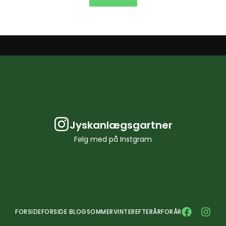
Jyskanlægsgartner
Følg med på Instgram
FORSIDE
FORSIDE BLOG
SOMMER
VINTER
EFTERÅR
FORÅR