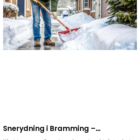
Snerydning i Bramming –
Vinterservice til alle