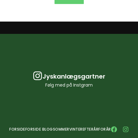
Jyskanlægsgartner
Følg med på Instgram
FORSIDE
FORSIDE BLOG
SOMMER
VINTER
EFTERÅR
FORÅR