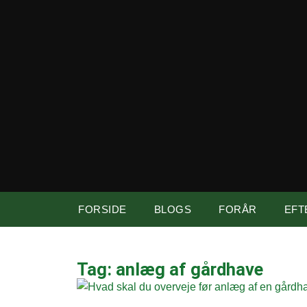
FORSIDE
BLOGS
FORÅR
EFT
Tag: anlæg af gårdhave