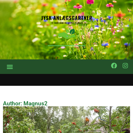
Author:
Magnus2