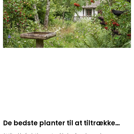
De bedste planter til at tiltrække
fugle i haven