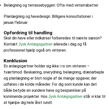
Belægning og terrassebyggeri: Ofte med vinterrabatter.
Planlægning og havedesign: Billigere konsultationer i
januar/februar.
Opfordring til handling
Skal din have eller indkørsel forberedes til næste sæson?
Kontakt
allerede i dag og få
Jysk Anlægsgartner
professionel hjælp også om vinteren.
Konklusion
En anlægsgartner holder sig ikke i ro om vinteren –
tværtimod. Beskæring, snerydning, belægning, drænarbejde
og planlægning er blot nogle af de mange opgaver, der
udføres i de kolde måneder. For dig som kunde kan det
både betyde en sundere have og besparelser på
kommende projekter. Hos
står vi klar til
Jysk Anlægsgartner
at hjælpe dig hele året rundt.