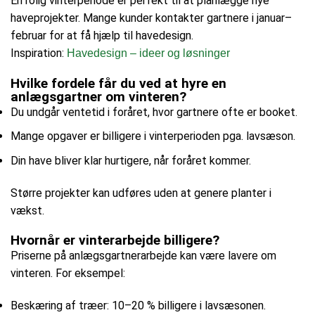
En rolig vinterperiode er perfekt til at planlægge nye
haveprojekter. Mange kunder kontakter gartnere i januar–
februar for at få hjælp til havedesign.
Inspiration:
Havedesign – ideer og løsninger
Hvilke fordele får du ved at hyre en
anlægsgartner om vinteren?
Du undgår ventetid i foråret, hvor gartnere ofte er booket.
Mange opgaver er billigere i vinterperioden pga. lavsæson.
Din have bliver klar hurtigere, når foråret kommer.
Større projekter kan udføres uden at genere planter i
vækst.
Hvornår er vinterarbejde billigere?
Priserne på anlægsgartnerarbejde kan være lavere om
vinteren. For eksempel:
Beskæring af træer: 10–20 % billigere i lavsæsonen.