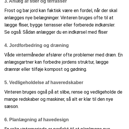
3. Anlæg af stier og terrasser
Frost og bar jord kan faktisk være en fordel, når der skal
anlægges nye belægninger. Vinteren bruges ofte til at
lægge fliser, bygge terrasser eller forberede indkørsler.
Se også: Sådan anlægger du en indkørsel med fliser
4. Jordforbedring og dræning
Våde vintermåneder afslører ofte problemer med dræn. En
anlægsgartner kan forbedre jordens struktur, lægge
drænrør eller tilføje kompost og gødning.
5. Vedligeholdelse af haveredskaber
Vinteren bruges også på at slibe, rense og vedligeholde de
mange redskaber og maskiner, så alt er klar til den nye
sæson.
6. Planlægning af havedesign