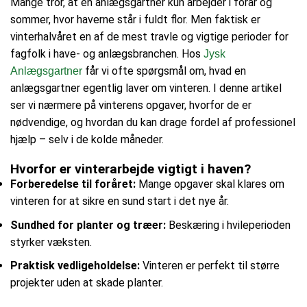
Mange tror, at en anlægsgartner kun arbejder i forår og
sommer, hvor haverne står i fuldt flor. Men faktisk er
vinterhalvåret en af de mest travle og vigtige perioder for
fagfolk i have- og anlægsbranchen. Hos
Jysk
får vi ofte spørgsmål om, hvad en
Anlægsgartner
anlægsgartner egentlig laver om vinteren. I denne artikel
ser vi nærmere på vinterens opgaver, hvorfor de er
nødvendige, og hvordan du kan drage fordel af professionel
hjælp – selv i de kolde måneder.
Hvorfor er vinterarbejde vigtigt i haven?
Forberedelse til foråret:
Mange opgaver skal klares om
vinteren for at sikre en sund start i det nye år.
Sundhed for planter og træer:
Beskæring i hvileperioden
styrker væksten.
Praktisk vedligeholdelse:
Vinteren er perfekt til større
projekter uden at skade planter.